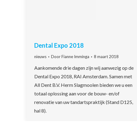
Dental Expo 2018
nieuws
Door
Fianne Imminga
8 maart 2018
Aankomende drie dagen zijn wij aanwezig op de
Dental Expo 2018, RAI Amsterdam. Samen met
All Dent B.V. Herm Slagmoolen bieden we u een
totaal oplossing aan voor de bouw- en/of
renovatie van uw tandartspraktijk (Stand D125,
hal 8).