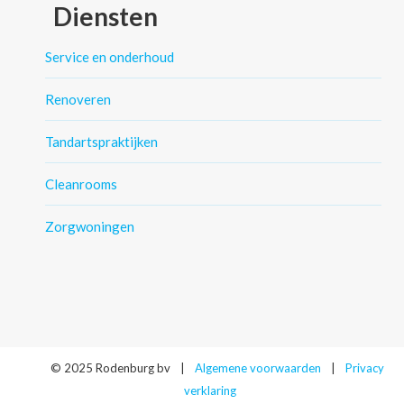
Diensten
Service en onderhoud
Renoveren
Tandartspraktijken
Cleanrooms
Zorgwoningen
© 2025 Rodenburg bv
|
Algemene voorwaarden
|
Privacy
verklaring