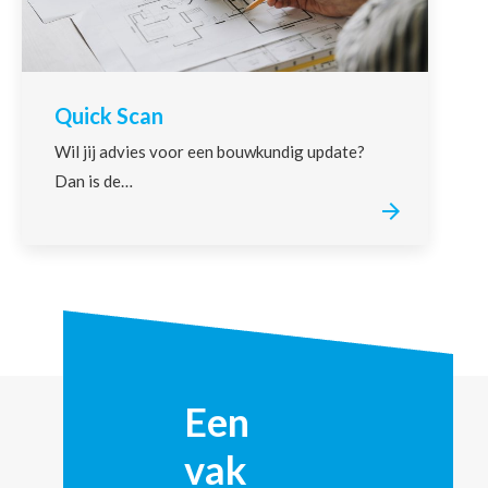
Quick Scan
Wil jij advies voor een bouwkundig update?
Dan is de…
Een
vak