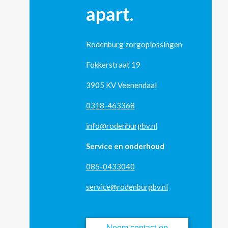
apart.
Rodenburg zorgoplossingen
Fokkerstraat 19
3905 KV Veenendaal
0318-463368
info@rodenburgbv.nl
Service en onderhoud
085-0433040
service@rodenburgbv.nl
Neem contact op