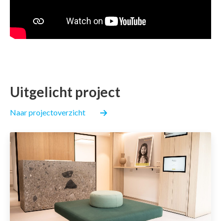
Je bent hier:
Uitgelicht project
Naar projectoverzicht