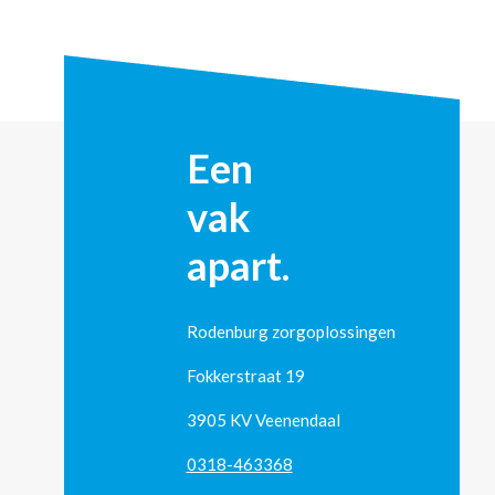
Een
vak
apart.
Rodenburg zorgoplossingen
Fokkerstraat 19
3905 KV Veenendaal
0318-463368