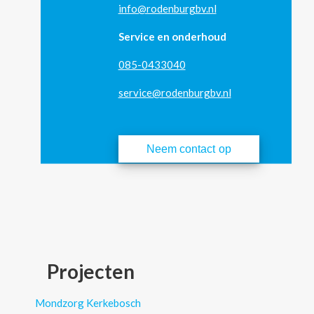
info@rodenburgbv.nl
Service en onderhoud
085-0433040
service@rodenburgbv.nl
Neem contact op
Projecten
Mondzorg Kerkebosch