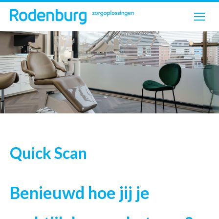
Quick Scan
Benieuwd hoe jij je