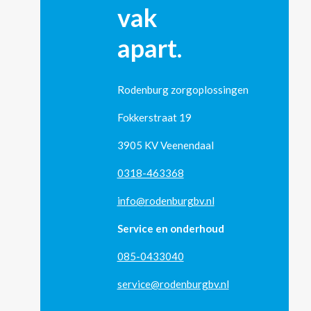
vak
apart.
Rodenburg zorgoplossingen
Fokkerstraat 19
3905 KV Veenendaal
0318-463368
info@rodenburgbv.nl
Service en onderhoud
085-0433040
service@rodenburgbv.nl