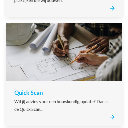
praktijken die wij bouwen.
Quick Scan
Wil jij advies voor een bouwkundig update? Dan is
de Quick Scan…