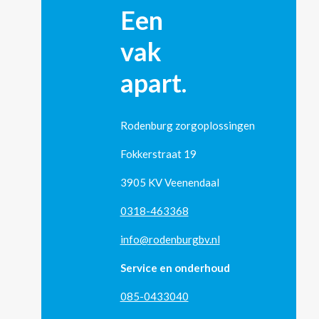
Een
vak
apart.
Rodenburg zorgoplossingen
Fokkerstraat 19
3905 KV Veenendaal
0318-463368
info@rodenburgbv.nl
Service en onderhoud
085-0433040