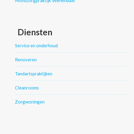
Mondzorgpraktijk Veenendaal
Diensten
Service en onderhoud
Renoveren
Tandartspraktijken
Cleanrooms
Zorgwoningen