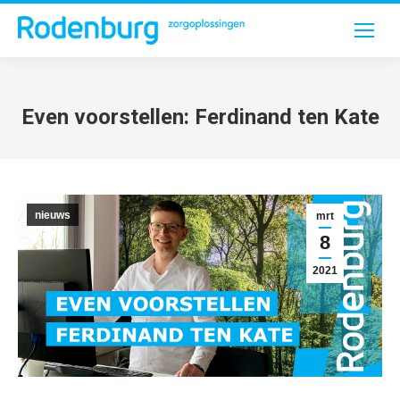
Even voorstellen: Ferdinand ten Kate
Je bent hier:
nieuws
mrt
8
2021