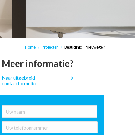
Home
Projecten
Beauclinic – Nieuwegein
Meer informatie?
Naar uitgebreid
contactformulier
*
Voornaam
Nummer
*