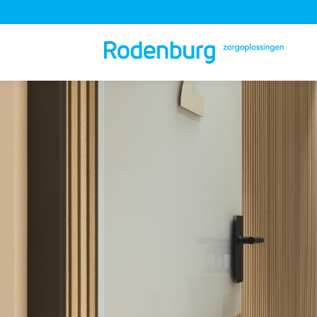
Je bent hier: