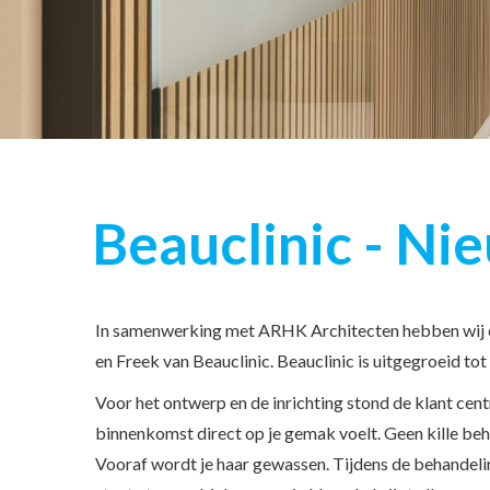
Beauclinic - Ni
In samenwerking met ARHK Architecten hebben wij ee
en Freek van Beauclinic. Beauclinic is uitgegroeid to
Voor het ontwerp en de inrichting stond de klant centra
binnenkomst direct op je gemak voelt. Geen kille beh
Vooraf wordt je haar gewassen. Tijdens de behandeling