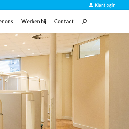
Klantlogin
r ons
Werken bij
Contact
Zoeken: