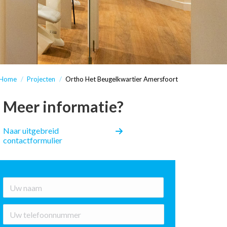
Home
Projecten
Ortho Het Beugelkwartier Amersfoort
Meer informatie?
Naar uitgebreid
contactformulier
*
Voornaam
Nummer
*