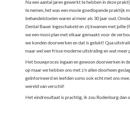
Na een aantal jaren gewerkt te hebben in deze prakt
te nemen, het was een mooie goedlopende praktijk ma
behandelstoelen waren al meer als 30 jaar oud. Omdat 
Dental Bauer ingeschakeld en zij kwamen met jullie 
we een mooi plan met elkaar gemaakt voor de verbou
we konden doorwerken en dat is gelukt! Qua uitstral
maar wel een frisse moderne uitstraling en wat meer pr
Het bouwproces ingaan en gewoon doorwerken in de 
op maar we hebben ons met z’n allen doorheen geslag
geïnformeerd en leefden soms ook echt met ons mee. 
wereld van verschil!
Het eindresultaat is prachtig, ik zou Rodenburg dan o