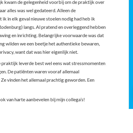
ijk kwam de gelegenheid voorbij om de praktijk over
ar alles was wel gedateerd. Alleen de
ik in elk geval nieuwe stoelen nodig had heb ik
(Rodenburg) langs. Al pratend en overleggend hebben
wing en inrichting. Belangrijke voorwaarde was dat
ing wilden we een beetje het authentieke bewaren,
ivacy, want dat was hier eigenlijk niet.
praktijk leverde best wel eens wat stressmomenten
en. De patiënten waren vooraf allemaal
Ze vinden het allemaal prachtig geworden. Een
ok van harte aanbevelen bij mijn collega’s!