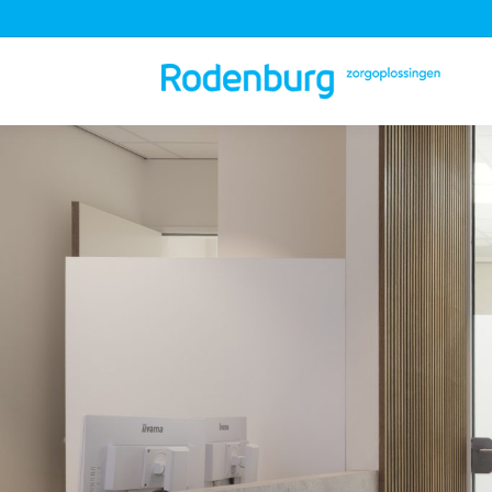
Je bent hier: