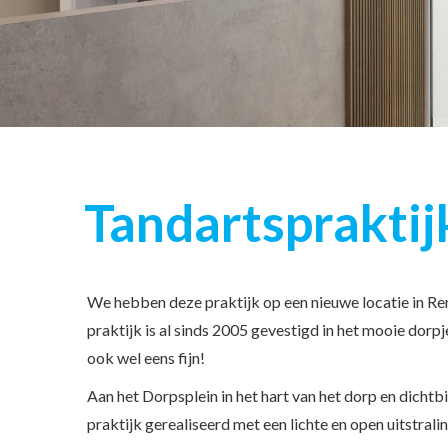
Tandartsprakti
We hebben deze praktijk op een nieuwe locatie in R
praktijk is al sinds 2005 gevestigd in het mooie dorp
ook wel eens fijn!
Aan het Dorpsplein in het hart van het dorp en dicht
praktijk gerealiseerd met een lichte en open uitstral