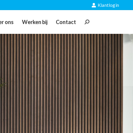
Klantlogin
r ons
Werken bij
Contact
Zoeken: