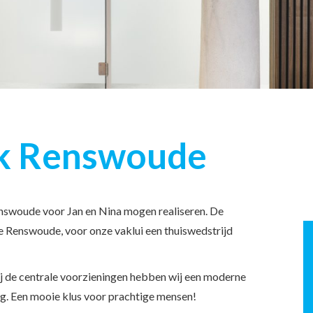
jk Renswoude
enswoude voor Jan en Nina mogen realiseren. De
je Renswoude, voor onze vaklui een thuiswedstrijd
bij de centrale voorzieningen hebben wij een moderne
ing. Een mooie klus voor prachtige mensen!