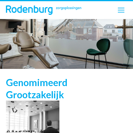
Genomimeerd
Grootzakelijk