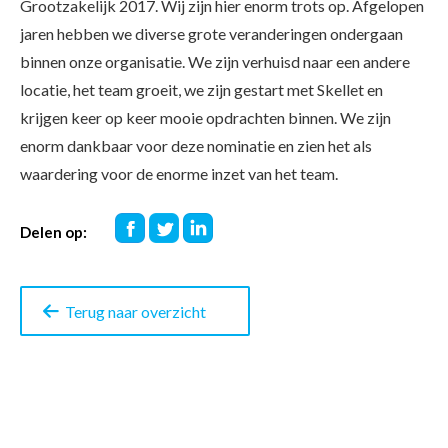
Grootzakelijk 2017. Wij zijn hier enorm trots op. Afgelopen
jaren hebben we diverse grote veranderingen ondergaan
binnen onze organisatie. We zijn verhuisd naar een andere
locatie, het team groeit, we zijn gestart met Skellet en
krijgen keer op keer mooie opdrachten binnen. We zijn
enorm dankbaar voor deze nominatie en zien het als
waardering voor de enorme inzet van het team.
Deel
Deel
Deel
Delen op:
op
op
op
Facebook
Twitter
LinkedIn
Terug naar overzicht