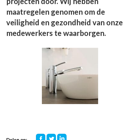
projecten door. Wij hebben
maatregelen genomen om de
veiligheid en gezondheid van onze
medewerkers te waarborgen.
Deel
Deel
Deel
Delen op: