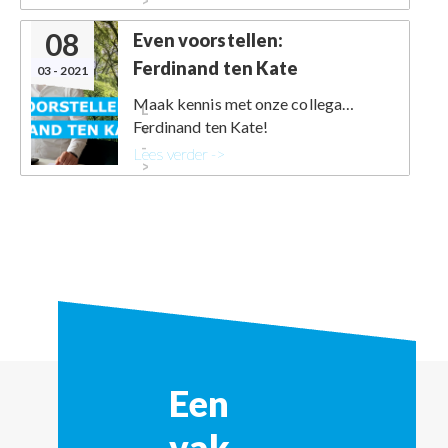
08
Even voorstellen:
Ferdinand ten Kate
03 - 2021
Maak kennis met onze collega…
Lees
Ferdinand ten Kate!
verder
-
Lees verder ->
>
Een
vak