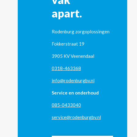
apart.
Rodenburg zorgoplossingen
Fokkerstraat 19
3905 KV Veenendaal
0318-463368
info@rodenburgbv.nl
Service en onderhoud
085-0433040
service@rodenburgbv.nl